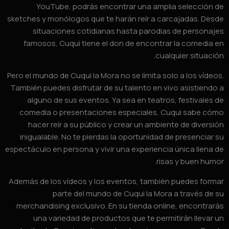
YouTube, podrás encontrar una amplia selección 
sketches y monólogos que te harán reír a carcajadas. Des
situaciones cotidianas hasta parodias de personaj
famosos, Cuqui tiene el don de encontrar la comedia 
cualquier situació
Pero el mundo de Cuqui la Mora no se limita solo a los vídeo
También puedes disfrutar de su talento en vivo asistiendo
alguno de sus eventos. Ya sea en teatros, festivales 
comedia o presentaciones especiales, Cuqui sabe có
hacer reír a su público y crear un ambiente de diversi
inigualable. No te pierdas la oportunidad de presenciar 
espectáculo en persona y vivir una experiencia única llena 
risas y buen humo
Además de los vídeos y los eventos, también puedes form
parte del mundo de Cuqui la Mora a través de 
merchandising exclusivo. En su tienda online, encontrar
una variedad de productos que te permitirán llevar 