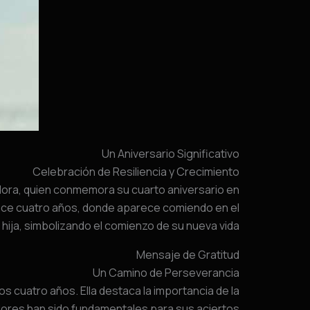
Un Aniversario Significativo
Celebración de Resiliencia y Crecimiento
Mora, quien conmemora su cuarto aniversario en
hace cuatro años, donde aparece comiendo en el
 hija, simbolizando el comienzo de su nueva vida.
Mensaje de Gratitud
Un Camino de Perseverancia
s cuatro años. Ella destaca la importancia de la
ores han sido fundamentales para sus aciertos: