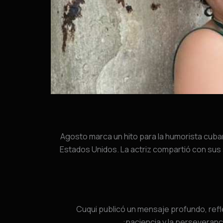
Agosto marca un hito para la humorista cuba
Estados Unidos. La actriz compartió con sus
Cuqui publicó un mensaje profundo, refle
paciencia y la perseveran