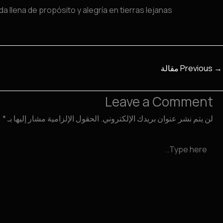
 llena de propósito y alegría en tierras lejanas.
→
Previous مقالة
Leave a Comment
لن يتم نشر عنوان بريدك الإلكتروني.
الحقول الإلزامية مشار إليها بـ
*
Type
here..