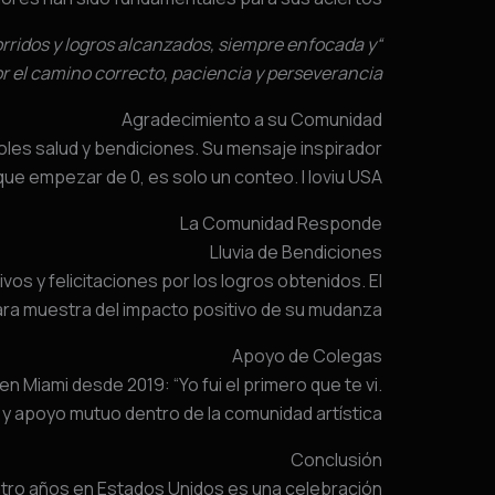
orridos y logros alcanzados, siempre enfocada y
el camino correcto, paciencia y perseverancia.”
Agradecimiento a su Comunidad
les salud y bendiciones. Su mensaje inspirador
ue empezar de 0, es solo un conteo. I loviu USA”.
La Comunidad Responde
Lluvia de Bendiciones
 y felicitaciones por los logros obtenidos. El
lara muestra del impacto positivo de su mudanza.
Apoyo de Colegas
 Miami desde 2019: “Yo fui el primero que te vi.
 y apoyo mutuo dentro de la comunidad artística.
Conclusión
cuatro años en Estados Unidos es una celebración