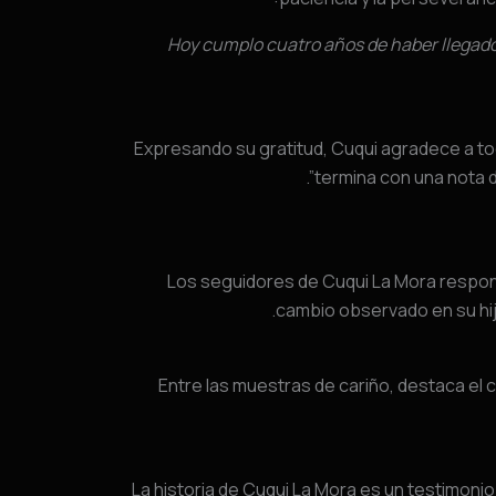
“Hoy cumplo cuatro años de haber llegado
Expresando su gratitud, Cuqui agradece a t
termina con una nota d
Los seguidores de Cuqui La Mora respond
cambio observado en su hija
Entre las muestras de cariño, destaca el 
La historia de Cuqui La Mora es un testimoni